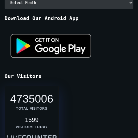
By
Months
Download Our Android App
Our Visitors
4735006
TOTAL VISITORS
1599
VISITORS TODAY