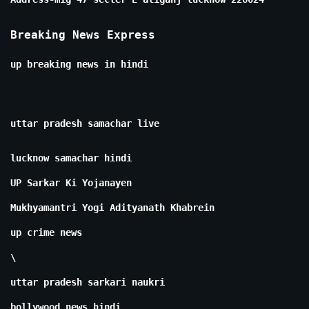
Breaking News Express
up breaking news in hindi
uttar pradesh samachar live
lucknow samachar hindi
UP Sarkar Ki Yojanayen
Mukhyamantri Yogi Adityanath Khabrein
up crime news
\
uttar pradesh sarkari naukri
bollywood news hindi