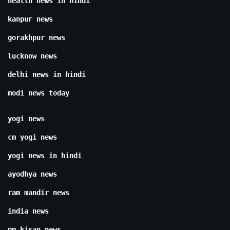
health news in hindi
kanpur news
gorakhpur news
lucknow news
delhi news in hindi
modi news today
yogi news
cm yogi news
yogi news in hindi
ayodhya news
ram mandir news
india news
pm kisan news