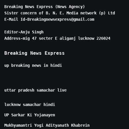
Breaking News Express (News Agency)
Sister concern of B. N. E. Media network (p) Ltd
E-Mail Id-Breakingnewsexpress@gmail.com
Editor-Anju Singh
Address-mig 47 secter E aliganj lucknow 226024
Breaking News Express
up breaking news in hindi
uttar pradesh samachar live
lucknow samachar hindi
UP Sarkar Ki Yojanayen
Mukhyamantri Yogi Adityanath Khabrein