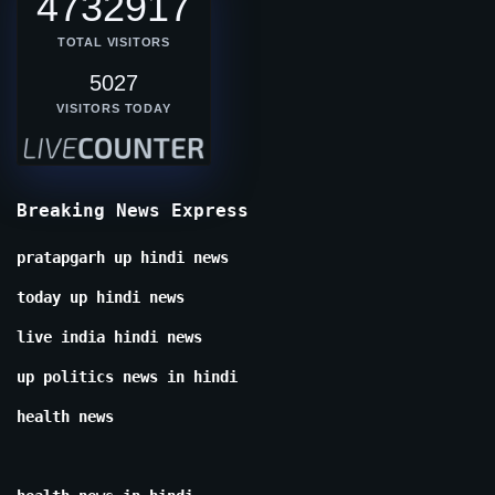
4732917
TOTAL VISITORS
5027
VISITORS TODAY
Breaking News Express
pratapgarh up hindi news
today up hindi news
live india hindi news
up politics news in hindi
health news