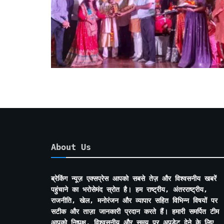
About Us
ब्रेकिंग न्यूज़ एक्सप्रेस आपको सबसे तेज़ और विश्वसनीय खबरें
पहुंचाने का भरोसेमंद स्रोत है। हम राष्ट्रीय, अंतरराष्ट्रीय,
राजनीति, खेल, मनोरंजन और व्यापार सहित विभिन्न विषयों पर
सटीक और ताज़ा जानकारी प्रदान करते हैं। हमारी समर्पित टीम
आपको निष्पक्ष, विश्वसनीय और समय पर अपडेट देने के लिए