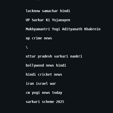
lucknow samachar hindi
UP Sarkar Ki Yojanayen
Mukhyamantri Yogi Adityanath Khabrein
up crime news
\
uttar pradesh sarkari naukri
bollywood news hindi
hindi cricket news
iran israel war
cm yogi news today
sarkari scheme 2025