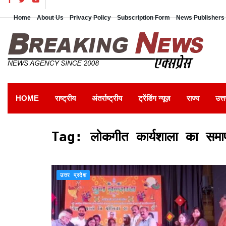
Home
About Us
Privacy Policy
Subscription Form
News Publishers 
HOME
राष्ट्रीय
अंतर्राष्ट्रीय
ट्रेंडिंग न्यूज़
राज्य
उत्त
Tag:
लोकगीत कार्यशाला का स
उत्तर प्रदेश