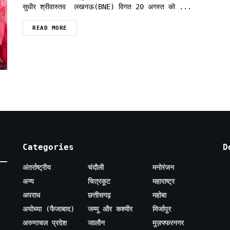
सुधीर श्रीवास्तव लखनऊ(BNE) विगत 20 अगस्त को ...
READ MORE
Categories
D
अंतर्राष्ट्रीय
चंदौली
मनोरंजन
अन्य
चित्रकूट
महाराष्ट्र
अपराध
छत्तीसगढ़
महोबा
अयोध्या (फैजाबाद)
जम्मू और कश्मीर
मिर्जापुर
अरुणाचल प्रदेश
जालौन
मुज़फ्फरनगर