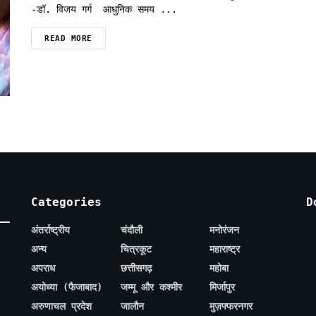
-डॉ. विजय गर्ग आधुनिक समय ...
READ MORE
Categories
D
अंतर्राष्ट्रीय
चंदौली
मनोरंजन
अन्य
चित्रकूट
महाराष्ट्र
अपराध
छत्तीसगढ़
महोबा
अयोध्या (फैजाबाद)
जम्मू और कश्मीर
मिर्जापुर
अरुणाचल प्रदेश
जालौन
मुज़फ्फरनगर