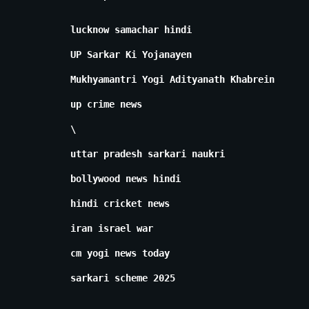
lucknow samachar hindi
UP Sarkar Ki Yojanayen
Mukhyamantri Yogi Adityanath Khabrein
up crime news
\
uttar pradesh sarkari naukri
bollywood news hindi
hindi cricket news
iran israel war
cm yogi news today
sarkari scheme 2025