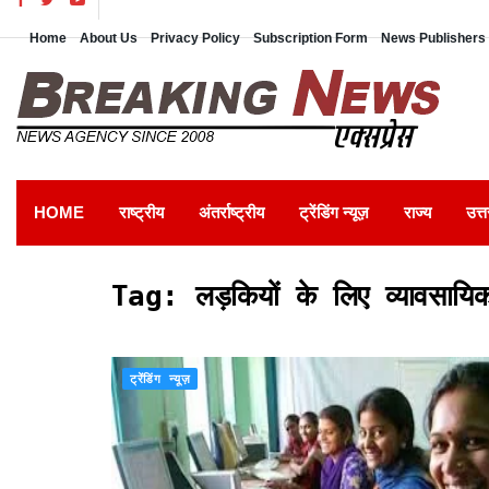
Home
About Us
Privacy Policy
Subscription Form
News Publishers 
HOME
राष्ट्रीय
अंतर्राष्ट्रीय
ट्रेंडिंग न्यूज़
राज्य
उत्त
Tag:
लड़कियों के लिए व्यावसायिक 
ट्रेंडिंग न्यूज़