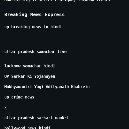
Breaking News Express
up breaking news in hindi
uttar pradesh samachar live
lucknow samachar hindi
UP Sarkar Ki Yojanayen
Mukhyamantri Yogi Adityanath Khabrein
up crime news
\
uttar pradesh sarkari naukri
bollywood news hindi