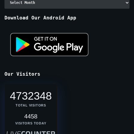
By
Months
Download Our Android App
Our Visitors
4732348
TOTAL VISITORS
4458
VISITORS TODAY