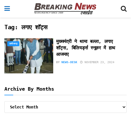
Tag:
लगाए शॉट्स
मुख्यमंत्री ने थामा बल्ला, लगाए
छत्तीसगढ़
शॉट्स, बिलियर्ड्स स्नूकर में हाथ
आजमाए
BY
NEWS-DESK
NOVEMBER 23, 2024
Archive By Months
Archive
By
Months