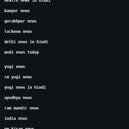
health news in hindi
kanpur news
gorakhpur news
lucknow news
delhi news in hindi
modi news today
yogi news
cm yogi news
yogi news in hindi
ayodhya news
ram mandir news
india news
pm kisan news