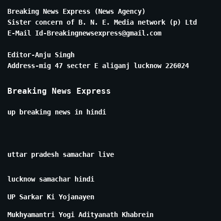
Breaking News Express (News Agency)
Sister concern of B. N. E. Media network (p) Ltd
E-Mail Id-Breakingnewsexpress@gmail.com
Editor-Anju Singh
Address-mig 47 secter E aliganj lucknow 226024
Breaking News Express
up breaking news in hindi
uttar pradesh samachar live
lucknow samachar hindi
UP Sarkar Ki Yojanayen
Mukhyamantri Yogi Adityanath Khabrein