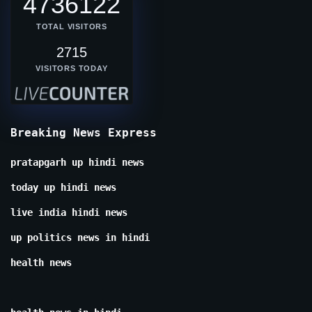
4736122
TOTAL VISITORS
2715
VISITORS TODAY
Breaking News Express
pratapgarh up hindi news
today up hindi news
live india hindi news
up politics news in hindi
health news