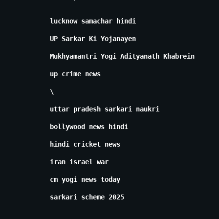
lucknow samachar hindi
UP Sarkar Ki Yojanayen
Mukhyamantri Yogi Adityanath Khabrein
up crime news
\
uttar pradesh sarkari naukri
bollywood news hindi
hindi cricket news
iran israel war
cm yogi news today
sarkari scheme 2025