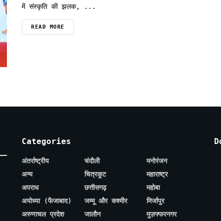
में संस्कृति की झलक, ...
READ MORE
Categories
D
अंतर्राष्ट्रीय
चंदौली
मनोरंजन
अन्य
चित्रकूट
महाराष्ट्र
अपराध
छत्तीसगढ़
महोबा
अयोध्या (फैजाबाद)
जम्मू और कश्मीर
मिर्जापुर
अरुणाचल प्रदेश
जालौन
मुज़फ्फरनगर