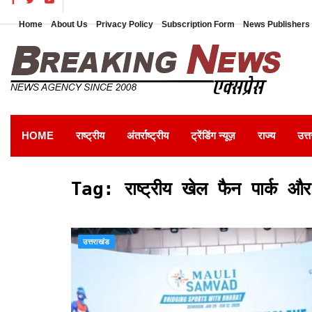
Home
About Us
Privacy Policy
Subscription Form
News Publishers 
HOME
राष्ट्रीय
अंतर्राष्ट्रीय
ट्रेंडिंग न्यूज़
राज्य
उत्त
Tag:
राष्ट्रीय खेल फैन पार्क
उत्तराखंड