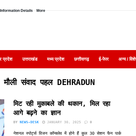
Information Details
More
र प्रदेश
उत्तराखंड
मध्य प्रदेश
छत्तीसगढ़
ई-पेपर
अन्य / विशे
 और मौली संवाद पहल DEHRADUN
मिट रही मुकाबले की थकान, मिल रहा
आगे बढ़ने का ज्ञान
BY
NEWS-DESK
JANUARY 30, 2025
0
नेशनल स्पोर्ट्स विजन कॉन्क्लेव में होने हैं कुल 30 सेशन फैन पार्क