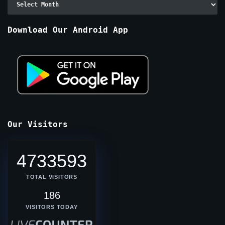
By
Months
Download Our Android App
Our Visitors
4733593
TOTAL VISITORS
186
VISITORS TODAY