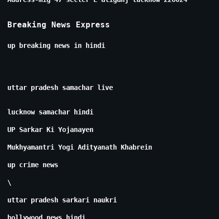
Breaking News Express
up breaking news in hindi
uttar pradesh samachar live
lucknow samachar hindi
UP Sarkar Ki Yojanayen
Mukhyamantri Yogi Adityanath Khabrein
up crime news
\
uttar pradesh sarkari naukri
bollywood news hindi