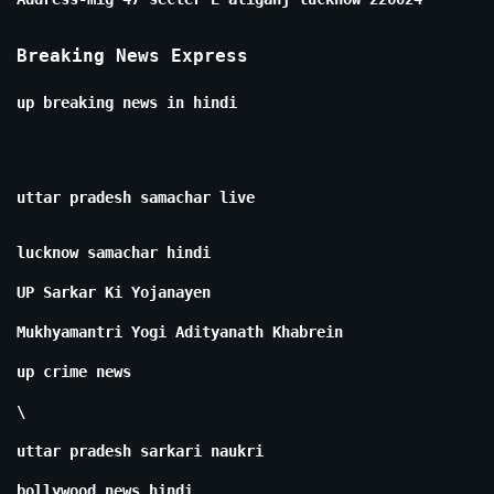
Breaking News Express
up breaking news in hindi
uttar pradesh samachar live
lucknow samachar hindi
UP Sarkar Ki Yojanayen
Mukhyamantri Yogi Adityanath Khabrein
up crime news
\
uttar pradesh sarkari naukri
bollywood news hindi