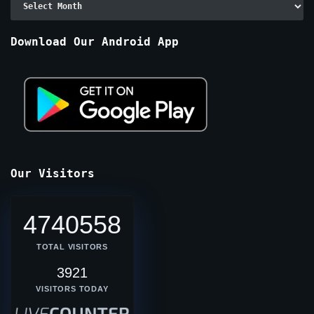
By
Months
Download Our Android App
Our Visitors
4740558
TOTAL VISITORS
3921
VISITORS TODAY