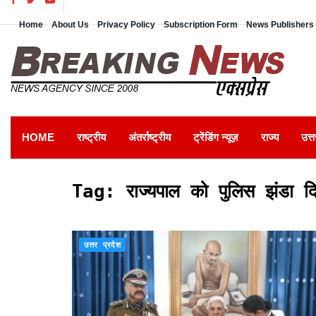
Home
About Us
Privacy Policy
Subscription Form
News Publishers 
HOME
राष्ट्रीय
अंतर्राष्ट्रीय
ट्रेंडिंग न्यूज़
राज्य
उत्त
Tag:
राज्यपाल को पुलिस झंडा द
उत्तर प्रदेश