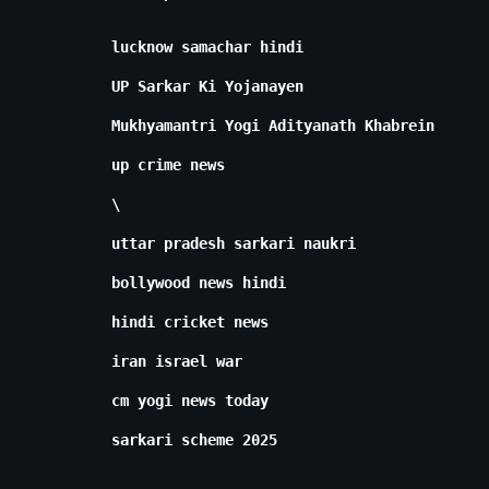
lucknow samachar hindi
UP Sarkar Ki Yojanayen
Mukhyamantri Yogi Adityanath Khabrein
up crime news
\
uttar pradesh sarkari naukri
bollywood news hindi
hindi cricket news
iran israel war
cm yogi news today
sarkari scheme 2025