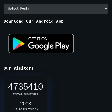
Archive
By
Months
Download Our Android App
Our Visitors
4735410
TOTAL VISITORS
2003
VISITORS TODAY