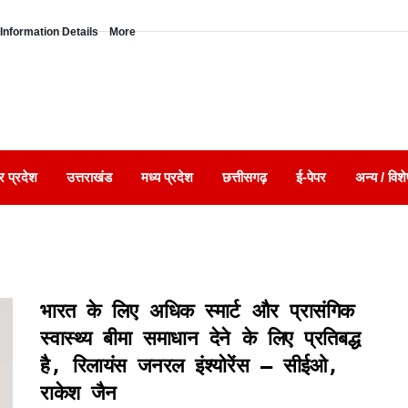
Information Details
More
र प्रदेश
उत्तराखंड
मध्य प्रदेश
छत्तीसगढ़
ई-पेपर
अन्य / विशे
भारत के लिए अधिक स्मार्ट और प्रासंगिक
स्वास्थ्य बीमा समाधान देने के लिए प्रतिबद्ध
है, रिलायंस जनरल इंश्योरेंस – सीईओ,
राकेश जैन