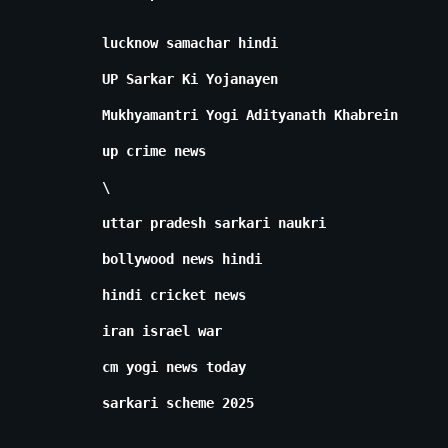
lucknow samachar hindi
UP Sarkar Ki Yojanayen
Mukhyamantri Yogi Adityanath Khabrein
up crime news
\
uttar pradesh sarkari naukri
bollywood news hindi
hindi cricket news
iran israel war
cm yogi news today
sarkari scheme 2025