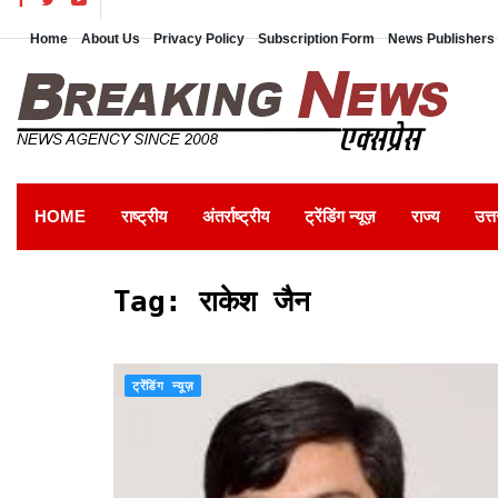
Home
About Us
Privacy Policy
Subscription Form
News Publishers 
HOME
राष्ट्रीय
अंतर्राष्ट्रीय
ट्रेंडिंग न्यूज़
राज्य
उत्त
Tag:
राकेश जैन
ट्रेंडिंग न्यूज़