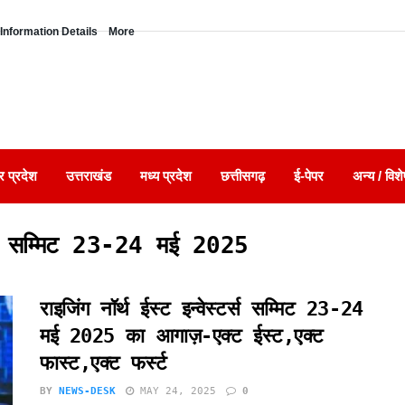
Information Details
More
र प्रदेश
उत्तराखंड
मध्य प्रदेश
छत्तीसगढ़
ई-पेपर
अन्य / विशे
्टर्स सम्मिट 23-24 मई 2025
राइजिंग नॉर्थ ईस्ट इन्वेस्टर्स सम्मिट 23-24
मई 2025 का आगाज़-एक्ट ईस्ट,एक्ट
फास्ट,एक्ट फर्स्ट
BY
NEWS-DESK
MAY 24, 2025
0