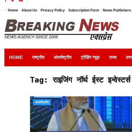
Home
About Us
Privacy Policy
Subscription Form
News Publishers 
HOME
राष्ट्रीय
अंतर्राष्ट्रीय
ट्रेंडिंग न्यूज़
राज्य
उत्त
Tag:
राइजिंग नॉर्थ ईस्ट इन्वेस
अंतर्राष्ट्रीय