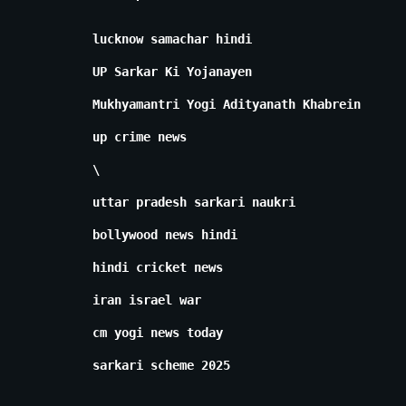
lucknow samachar hindi
UP Sarkar Ki Yojanayen
Mukhyamantri Yogi Adityanath Khabrein
up crime news
\
uttar pradesh sarkari naukri
bollywood news hindi
hindi cricket news
iran israel war
cm yogi news today
sarkari scheme 2025