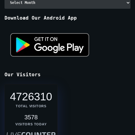
By
Months
Download Our Android App
Our Visitors
4726310
TOTAL VISITORS
3578
VISITORS TODAY