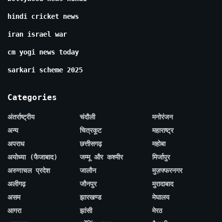
hindi cricket news
iran israel war
cm yogi news today
sarkari scheme 2025
Categories
अंतर्राष्ट्रीय
चंदौली
मनोरंजन
अन्य
चित्रकूट
महाराष्ट्र
अपराध
छत्तीसगढ़
महोबा
अयोध्या (फैजाबाद)
जम्मू और कश्मीर
मिर्जापुर
अरुणाचल प्रदेश
जालौन
मुज़फ्फरनगर
अलीगढ़
जौनपुर
मुरादाबाद
असम
झारखण्ड
मेघालय
आगरा
झांसी
मेरठ