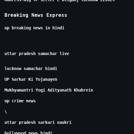
Breaking News Express
up breaking news in hindi
uttar pradesh samachar live
lucknow samachar hindi
UP Sarkar Ki Yojanayen
Mukhyamantri Yogi Adityanath Khabrein
up crime news
\
uttar pradesh sarkari naukri
bollywood news hindi