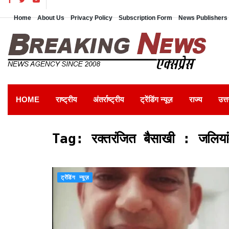
Home
About Us
Privacy Policy
Subscription Form
News Publishers 
HOME
राष्ट्रीय
अंतर्राष्ट्रीय
ट्रेंडिंग न्यूज़
राज्य
उत्त
Tag:
रक्तरंजित बैसाखी : जलिय
ट्रेंडिंग न्यूज़