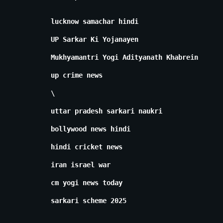
lucknow samachar hindi
UP Sarkar Ki Yojanayen
Mukhyamantri Yogi Adityanath Khabrein
up crime news
\
uttar pradesh sarkari naukri
bollywood news hindi
hindi cricket news
iran israel war
cm yogi news today
sarkari scheme 2025