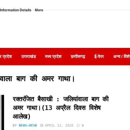
Information Details
More
र प्रदेश
उत्तराखंड
मध्य प्रदेश
छत्तीसगढ़
ई-पेपर
अन्य / विशे
ांवाला बाग की अमर गाथा।
रक्तरंजित बैसाखी : जलियांवाला बाग की
अमर गाथा।(13 अप्रैल दिवस विशेष
आलेख)
BY
NEWS-DESK
APRIL 12, 2026
0