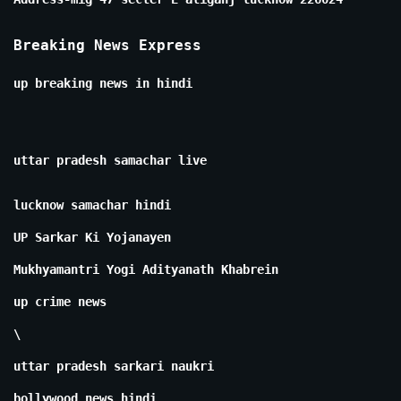
Breaking News Express
up breaking news in hindi
uttar pradesh samachar live
lucknow samachar hindi
UP Sarkar Ki Yojanayen
Mukhyamantri Yogi Adityanath Khabrein
up crime news
\
uttar pradesh sarkari naukri
bollywood news hindi