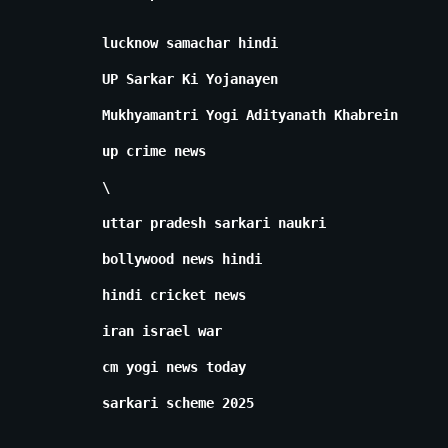
lucknow samachar hindi
UP Sarkar Ki Yojanayen
Mukhyamantri Yogi Adityanath Khabrein
up crime news
\
uttar pradesh sarkari naukri
bollywood news hindi
hindi cricket news
iran israel war
cm yogi news today
sarkari scheme 2025