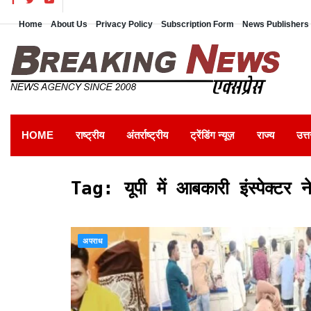
Home
About Us
Privacy Policy
Subscription Form
News Publishers 
HOME
राष्ट्रीय
अंतर्राष्ट्रीय
ट्रेंडिंग न्यूज़
राज्य
उत्त
Tag:
यूपी में आबकारी इंस्पेक्टर 
अपराध