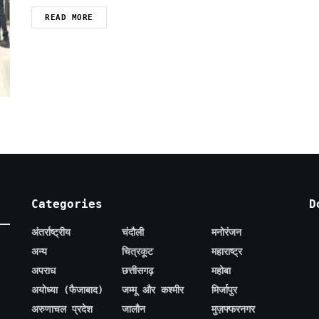
READ MORE
Categories
D
अंतर्राष्ट्रीय
चंदौली
मनोरंजन
अन्य
चित्रकूट
महाराष्ट्र
अपराध
छत्तीसगढ़
महोबा
अयोध्या (फैजाबाद)
जम्मू और कश्मीर
मिर्जापुर
अरुणाचल प्रदेश
जालौन
मुज़फ्फरनगर