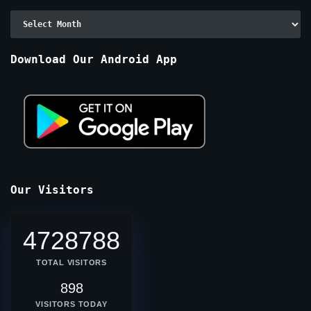
Archive
By
Months
Download Our Android App
Our Visitors
4728788
TOTAL VISITORS
898
VISITORS TODAY