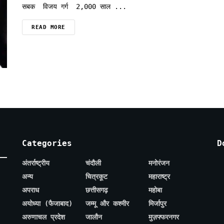
सबक विजय गर्ग 2,000 साल ...
READ MORE
Categories
D
अंतर्राष्ट्रीय
चंदौली
मनोरंजन
अन्य
चित्रकूट
महाराष्ट्र
अपराध
छत्तीसगढ़
महोबा
अयोध्या (फैजाबाद)
जम्मू और कश्मीर
मिर्जापुर
अरुणाचल प्रदेश
जालौन
मुज़फ्फरनगर