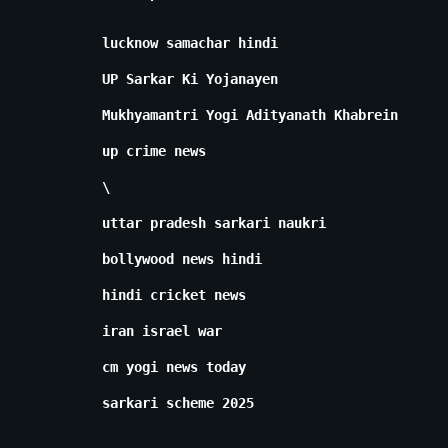
lucknow samachar hindi
UP Sarkar Ki Yojanayen
Mukhyamantri Yogi Adityanath Khabrein
up crime news
\
uttar pradesh sarkari naukri
bollywood news hindi
hindi cricket news
iran israel war
cm yogi news today
sarkari scheme 2025