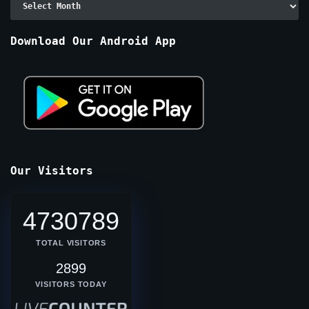
By
Months
Download Our Android App
Our Visitors
4730789
TOTAL VISITORS
2899
VISITORS TODAY