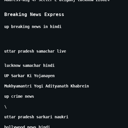
Breaking News Express
up breaking news in hindi
uttar pradesh samachar live
lucknow samachar hindi
UP Sarkar Ki Yojanayen
Mukhyamantri Yogi Adityanath Khabrein
up crime news
\
uttar pradesh sarkari naukri
bollywood news hindi