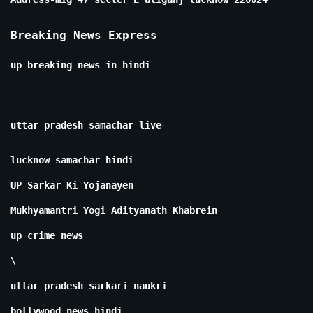
Breaking News Express
up breaking news in hindi
uttar pradesh samachar live
lucknow samachar hindi
UP Sarkar Ki Yojanayen
Mukhyamantri Yogi Adityanath Khabrein
up crime news
\
uttar pradesh sarkari naukri
bollywood news hindi