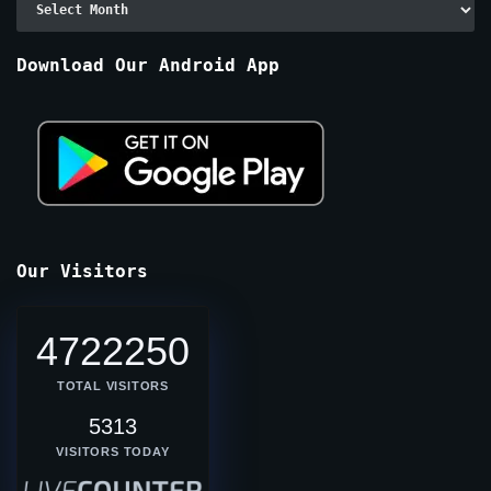
By
Months
Download Our Android App
Our Visitors
4722250
TOTAL VISITORS
5313
VISITORS TODAY