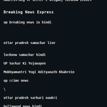
Breaking News Express
up breaking news in hindi
uttar pradesh samachar live
lucknow samachar hindi
UP Sarkar Ki Yojanayen
Mukhyamantri Yogi Adityanath Khabrein
up crime news
\
uttar pradesh sarkari naukri
bollywood news hindi