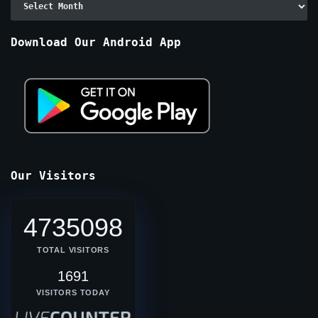
By
Months
Download Our Android App
Our Visitors
4735098
TOTAL VISITORS
1691
VISITORS TODAY