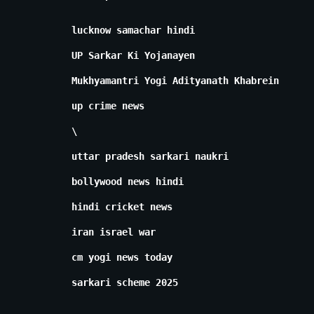
lucknow samachar hindi
UP Sarkar Ki Yojanayen
Mukhyamantri Yogi Adityanath Khabrein
up crime news
\
uttar pradesh sarkari naukri
bollywood news hindi
hindi cricket news
iran israel war
cm yogi news today
sarkari scheme 2025