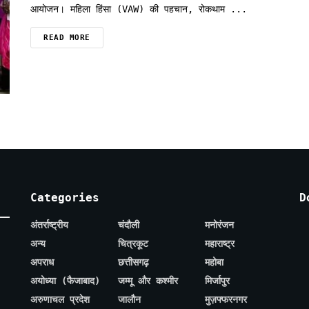
आयोजन। महिला हिंसा (VAW) की पहचान, रोकथाम ...
READ MORE
Categories
D
अंतर्राष्ट्रीय
चंदौली
मनोरंजन
अन्य
चित्रकूट
महाराष्ट्र
अपराध
छत्तीसगढ़
महोबा
अयोध्या (फैजाबाद)
जम्मू और कश्मीर
मिर्जापुर
अरुणाचल प्रदेश
जालौन
मुज़फ्फरनगर