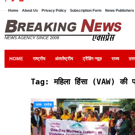
Home
About Us
Privacy Policy
Subscription Form
News Publishers 
HOME
राष्ट्रीय
अंतर्राष्ट्रीय
ट्रेंडिंग न्यूज़
राज्य
उत्त
Tag:
महिला हिंसा (VAW) की 
उत्तर प्रदेश