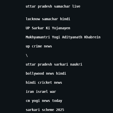
uttar pradesh samachar live
lucknow samachar hindi
UP Sarkar Ki Yojanayen
Mukhyamantri Yogi Adityanath Khabrein
up crime news
\
uttar pradesh sarkari naukri
bollywood news hindi
hindi cricket news
iran israel war
cm yogi news today
sarkari scheme 2025