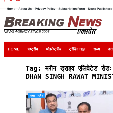
Home
About Us
Privacy Policy
Subscription Form
News Publishers 
HOME
राष्ट्रीय
अंतर्राष्ट्रीय
ट्रेंडिंग न्यूज़
राज्य
उत्त
Tag:
मरीन ड्राइव एलिवेटेड
DHAN SINGH RAWAT MINIS
उत्तर प्रदेश