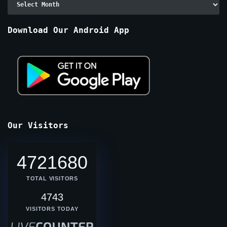
By
Months
Download Our Android App
Our Visitors
4721680
TOTAL VISITORS
4743
VISITORS TODAY