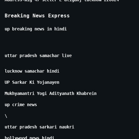
Breaking News Express
up breaking news in hindi
uttar pradesh samachar live
lucknow samachar hindi
UP Sarkar Ki Yojanayen
Mukhyamantri Yogi Adityanath Khabrein
up crime news
\
uttar pradesh sarkari naukri
bollywood news hindi