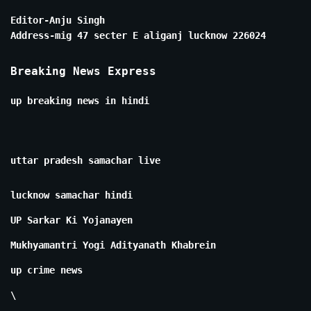
Editor-Anju Singh
Address-mig 47 secter E aliganj lucknow 226024
Breaking News Express
up breaking news in hindi
uttar pradesh samachar live
lucknow samachar hindi
UP Sarkar Ki Yojanayen
Mukhyamantri Yogi Adityanath Khabrein
up crime news
\