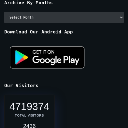
Archive By Months
Archive
By
Months
Download Our Android App
Our Visitors
4719374
TOTAL VISITORS
2436