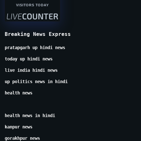
VISITORS TODAY
Breaking News Express
pratapgarh up hindi news
today up hindi news
live india hindi news
up politics news in hindi
health news
health news in hindi
kanpur news
gorakhpur news