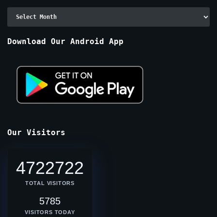
Archive
By
Months
Download Our Android App
Our Visitors
4722722
TOTAL VISITORS
5785
VISITORS TODAY