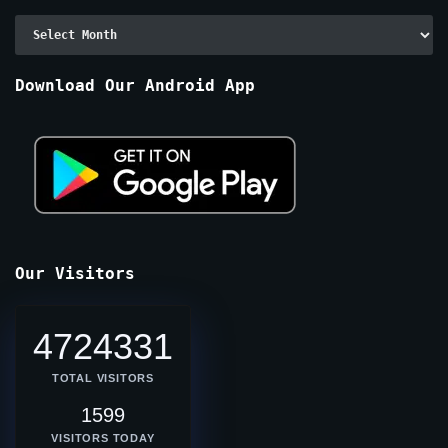
Archive
By
Months
Download Our Android App
Our Visitors
4724331
TOTAL VISITORS
1599
VISITORS TODAY