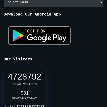
By
Months
Download Our Android App
Our Visitors
4728792
TOTAL VISITORS
901
VISITORS TODAY