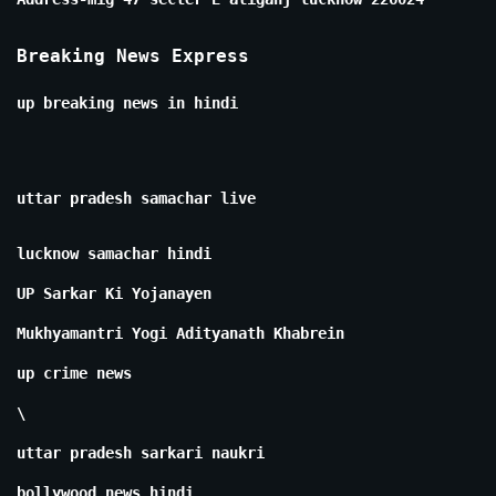
Breaking News Express
up breaking news in hindi
uttar pradesh samachar live
lucknow samachar hindi
UP Sarkar Ki Yojanayen
Mukhyamantri Yogi Adityanath Khabrein
up crime news
\
uttar pradesh sarkari naukri
bollywood news hindi