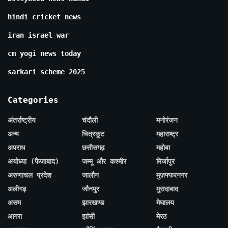
hindi cricket news
iran israel war
cm yogi news today
sarkari scheme 2025
Categories
अंतर्राष्ट्रीय
चंदौली
मनोरंजन
अन्य
चित्रकूट
महाराष्ट्र
अपराध
छत्तीसगढ़
महोबा
अयोध्या (फैजाबाद)
जम्मू और कश्मीर
मिर्जापुर
अरुणाचल प्रदेश
जालौन
मुज़फ्फरनगर
अलीगढ़
जौनपुर
मुरादाबाद
असम
झारखण्ड
मेघालय
आगरा
झांसी
मेरठ