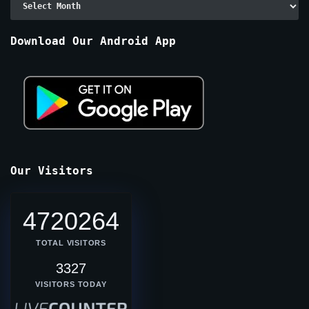
By
Months
Download Our Android App
Our Visitors
4720264
TOTAL VISITORS
3327
VISITORS TODAY