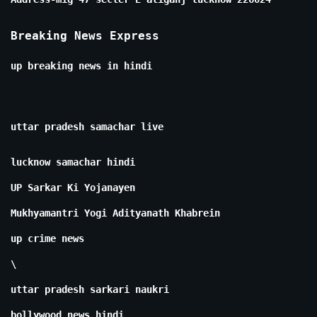
Breaking News Express
up breaking news in hindi
uttar pradesh samachar live
lucknow samachar hindi
UP Sarkar Ki Yojanayen
Mukhyamantri Yogi Adityanath Khabrein
up crime news
\
uttar pradesh sarkari naukri
bollywood news hindi