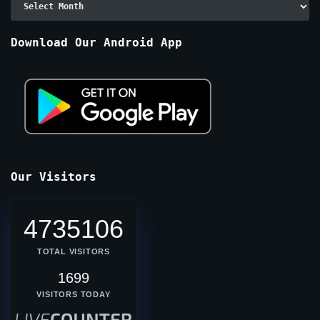
By
Months
Download Our Android App
Our Visitors
4735106
TOTAL VISITORS
1699
VISITORS TODAY