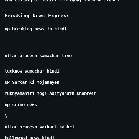
Breaking News Express
up breaking news in hindi
uttar pradesh samachar live
lucknow samachar hindi
UP Sarkar Ki Yojanayen
Mukhyamantri Yogi Adityanath Khabrein
up crime news
\
uttar pradesh sarkari naukri
bollywood news hindi