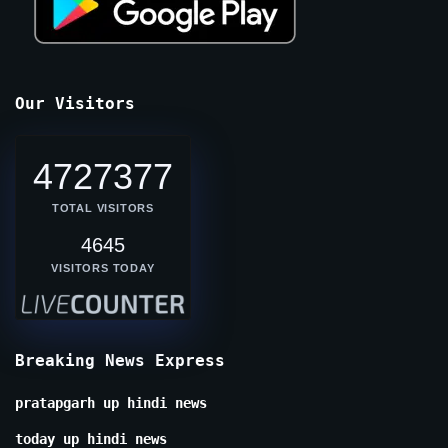
Our Visitors
4727377
TOTAL VISITORS
4645
VISITORS TODAY
Breaking News Express
pratapgarh up hindi news
today up hindi news