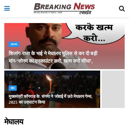
अपराध
शिलांग-राजा के भाई ने मेघालय पुलिस से कर दी बड़ी
मांग-‘सोनम का एनकाउंटर करो, खत्म करो सीधा’,
खेल
मुख्यमंत्री कॉनराड के. संगमा ने जोवाई में छठे मेघालय गेम्स,
2025 का उद्घाटन किया
मेघालय