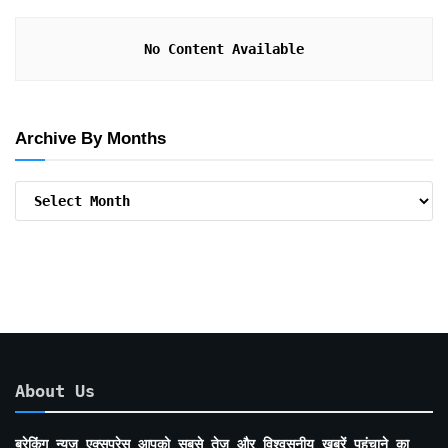
No Content Available
Archive By Months
Archive
By
Months
About Us
ब्रेकिंग न्यूज़ एक्सप्रेस आपको सबसे तेज़ और विश्वसनीय खबरें पहुंचाने का