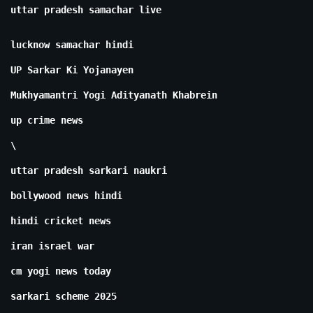
uttar pradesh samachar live
lucknow samachar hindi
UP Sarkar Ki Yojanayen
Mukhyamantri Yogi Adityanath Khabrein
up crime news
\
uttar pradesh sarkari naukri
bollywood news hindi
hindi cricket news
iran israel war
cm yogi news today
sarkari scheme 2025