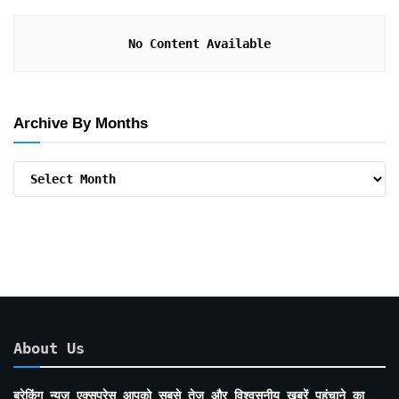
No Content Available
Archive By Months
Archive
By
Months
About Us
ब्रेकिंग न्यूज़ एक्सप्रेस आपको सबसे तेज़ और विश्वसनीय खबरें पहुंचाने का