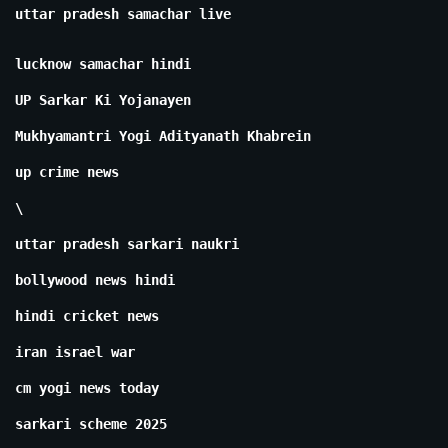
uttar pradesh samachar live
lucknow samachar hindi
UP Sarkar Ki Yojanayen
Mukhyamantri Yogi Adityanath Khabrein
up crime news
\
uttar pradesh sarkari naukri
bollywood news hindi
hindi cricket news
iran israel war
cm yogi news today
sarkari scheme 2025