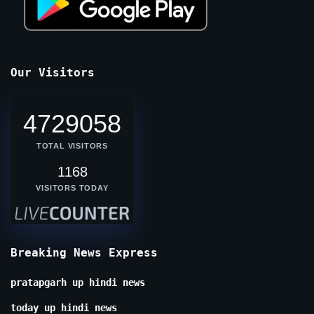
Our Visitors
4729058
TOTAL VISITORS
1168
VISITORS TODAY
Breaking News Express
pratapgarh up hindi news
today up hindi news