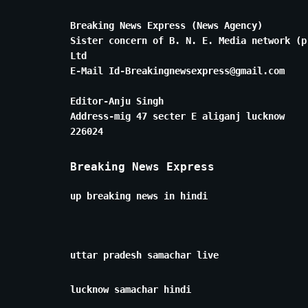
Breaking News Express (News Agency)
Sister concern of B. N. E. Media network (p
Ltd
E-Mail Id-Breakingnewsexpress@gmail.com
Editor-Anju Singh
Address-mig 47 secter E aliganj lucknow
226024
Breaking News Express
up breaking news in hindi
uttar pradesh samachar live
lucknow samachar hindi