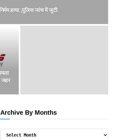
र्मम हत्या ,पुलिस जांच में जुटी
 हमला
ा जहर
Archive By Months
Archive
By