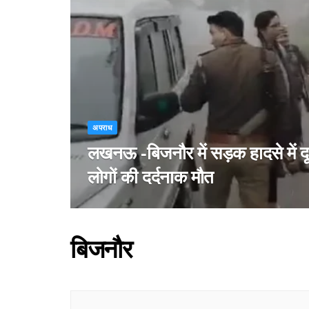
अपराध
लखनऊ -बिजनौर में सड़क हादसे में दूल
लोगों की दर्दनाक मौत
बिजनौर