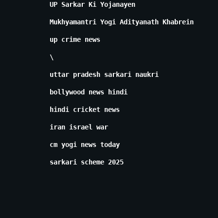
UP Sarkar Ki Yojanayen
Mukhyamantri Yogi Adityanath Khabrein
up crime news
\
uttar pradesh sarkari naukri
bollywood news hindi
hindi cricket news
iran israel war
cm yogi news today
sarkari scheme 2025