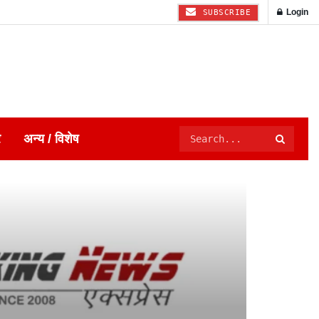
Login
SUBSCRIBE
र
अन्य / विशेष