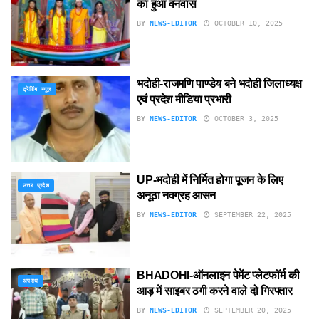
का हुआ वनवास
BY
NEWS-EDITOR
OCTOBER 10, 2025
भदोही-राजमणि पाण्डेय बने भदोही जिलाध्यक्ष
ट्रेंडिंग न्यूज़
एवं प्रदेश मीडिया प्रभारी
BY
NEWS-EDITOR
OCTOBER 3, 2025
UP-भदोही में निर्मित होगा पूजन के लिए
उत्तर प्रदेश
अनूठा नवग्रह आसन
BY
NEWS-EDITOR
SEPTEMBER 22, 2025
BHADOHI-ऑनलाइन पेमेंट प्लेटफॉर्म की
अपराध
आड़ में साइबर ठगी करने वाले दो गिरफ्तार
BY
NEWS-EDITOR
SEPTEMBER 20, 2025