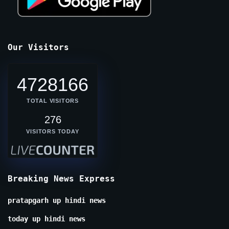
Our Visitors
4728166
TOTAL VISITORS
276
VISITORS TODAY
Breaking News Express
pratapgarh up hindi news
today up hindi news