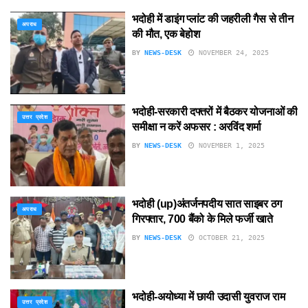
भदोही में डाइंग प्लांट की जहरीली गैस से तीन
अपराध
की मौत, एक बेहोश
BY
NEWS-DESK
NOVEMBER 24, 2025
भदोही-सरकारी दफ्तरों में बैठकर योजनाओं की
उत्तर प्रदेश
समीक्षा न करें अफसर : अरविंद शर्मा
BY
NEWS-DESK
NOVEMBER 1, 2025
भदोही (up)अंतर्जनपदीय सात साइबर ठग
अपराध
गिरफ्तार, 700 बैंको के मिले फर्जी खाते
BY
NEWS-DESK
OCTOBER 21, 2025
भदोही-अयोध्या में छायी उदासी युवराज राम
उत्तर प्रदेश