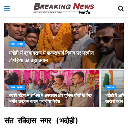
उत्तर प्रदेश
भदोही में प्रयागराज में शंकराचार्य विवाद पर प्रवीण
तोगड़िया का बड़ा बयान
उत्तर प्रदेश
अपराध
भदोही-डीएम ने अभिया में अस्पताल और पुलिस चौकी के लिए
भदोही में आर्टि
जमीन उपलब्ध कराने का दिया निर्देश
आरोपी ग्राम प्
संत रविदास नगर (भदोही)