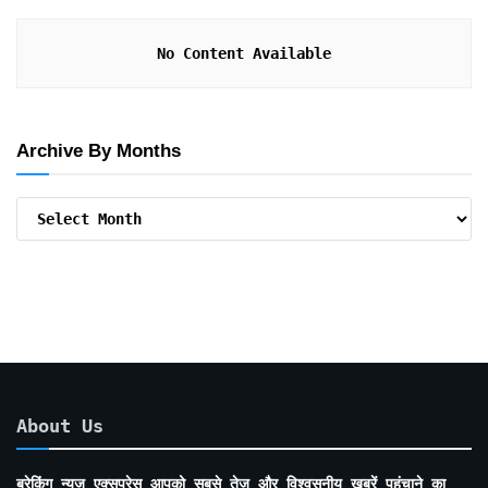
No Content Available
Archive By Months
Archive
By
Months
About Us
ब्रेकिंग न्यूज़ एक्सप्रेस आपको सबसे तेज़ और विश्वसनीय खबरें पहुंचाने का