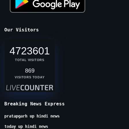
Our Visitors
4723601
TOTAL VISITORS
869
VISITORS TODAY
Breaking News Express
pratapgarh up hindi news
today up hindi news