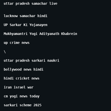
uttar pradesh samachar live
lucknow samachar hindi
UP Sarkar Ki Yojanayen
Mukhyamantri Yogi Adityanath Khabrein
up crime news
\
uttar pradesh sarkari naukri
bollywood news hindi
hindi cricket news
iran israel war
cm yogi news today
sarkari scheme 2025