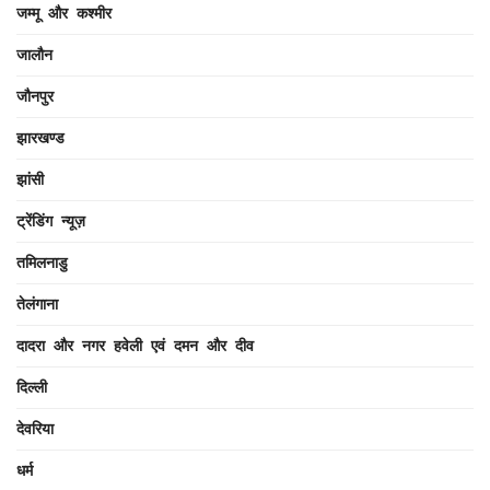
जम्मू और कश्मीर
जालौन
जौनपुर
झारखण्ड
झांसी
ट्रेंडिंग न्यूज़
तमिलनाडु
तेलंगाना
दादरा और नगर हवेली एवं दमन और दीव
दिल्ली
देवरिया
धर्म