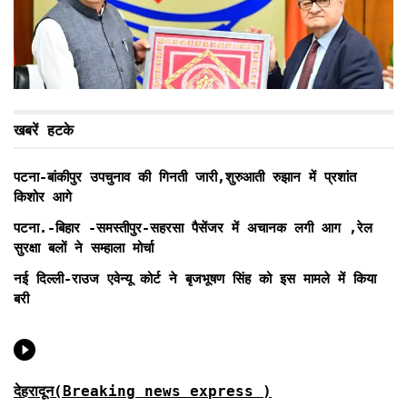
खबरें हटके
पटना-बांकीपुर उपचुनाव की गिनती जारी,शुरुआती रुझान में प्रशांत
किशोर आगे
पटना.-बिहार -समस्तीपुर-सहरसा पैसेंजर में अचानक लगी आग ,रेल
सुरक्षा बलों ने सम्हाला मोर्चा
नई दिल्ली-राउज एवेन्यू कोर्ट ने बृजभूषण सिंह को इस मामले में किया
बरी
देहरादून(Breaking news express )