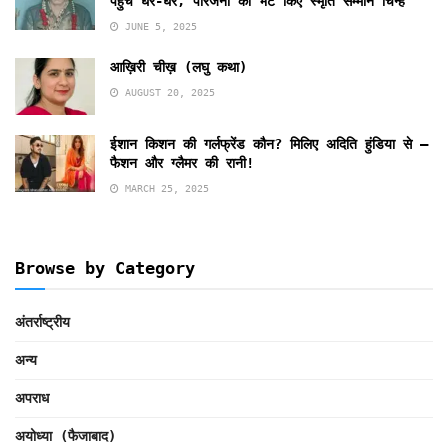
पहुंचे घर-घर, परिजनों को भेंट किए स्मृति सम्मान चिन्ह’’
JUNE 5, 2025
आख़िरी चीख़ (लघु कथा)
AUGUST 20, 2025
ईशान किशन की गर्लफ्रेंड कौन? मिलिए अदिति हुंडिया से –
फैशन और ग्लैमर की रानी!
MARCH 25, 2025
Browse by Category
अंतर्राष्ट्रीय
अन्य
अपराध
अयोध्या (फैजाबाद)