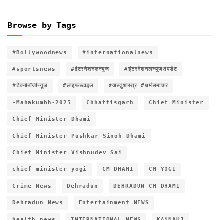
Browse by Tags
#Bollywoodnews
#internationalnews
#sportsnews
#इंटरनेशनलन्यूज
#इंटरनेशनलन्यूजअपडेट
#टेक्नोलॉजीन्यूज
#लाइफस्टाइल
#वास्तुशास्त्र #धर्मसमाचार
-Mahakumbh-2025
Chhattisgarh
Chief Minister
Chief Minister Dhami
Chief Minister Pushkar Singh Dhami
Chief Minister Vishnudev Sai
chief minister yogi
CM DHAMI
CM YOGI
Crime News
Dehradun
DEHRADUN CM DHAMI
Dehradun News
Entertainment NEWS
health news
INTERNATIONAL NEWS
KANNAUJ