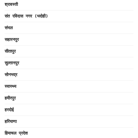
श्रावस्ती
संत रविदास नगर (भदोही)
संभल
सहारनपुर
सीतापुर
सुल्तानपुर
सोनभद्र
स्वास्थ्य
हमीरपुर
हरदोई
हरियाणा
हिमाचल प्रदेश