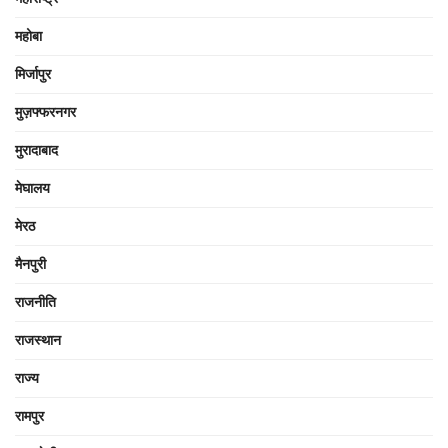
महोबा
मिर्जापुर
मुज़फ्फरनगर
मुरादाबाद
मेघालय
मेरठ
मैनपुरी
राजनीति
राजस्थान
राज्य
रामपुर