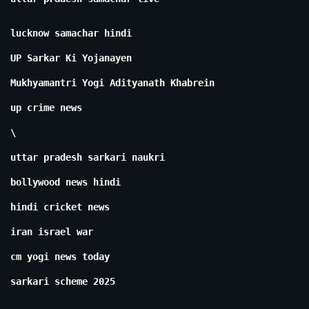
lucknow samachar hindi
UP Sarkar Ki Yojanayen
Mukhyamantri Yogi Adityanath Khabrein
up crime news
\
uttar pradesh sarkari naukri
bollywood news hindi
hindi cricket news
iran israel war
cm yogi news today
sarkari scheme 2025