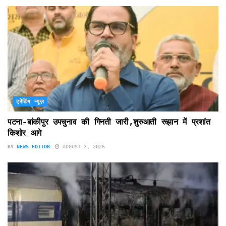
ट्रेंडिंग न्यूज़
पटना-बांकीपुर उपचुनाव की गिनती जारी,शुरुआती रुझान में प्रशांत
किशोर आगे
BY
NEWS-EDITOR
AUGUST 3, 2026