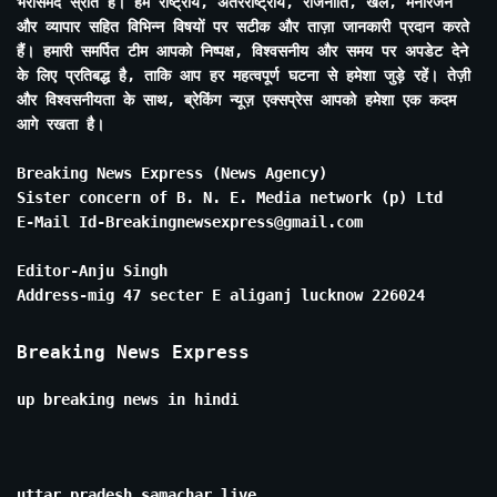
भरोसेमंद स्रोत है। हम राष्ट्रीय, अंतरराष्ट्रीय, राजनीति, खेल, मनोरंजन
और व्यापार सहित विभिन्न विषयों पर सटीक और ताज़ा जानकारी प्रदान करते
हैं। हमारी समर्पित टीम आपको निष्पक्ष, विश्वसनीय और समय पर अपडेट देने
के लिए प्रतिबद्ध है, ताकि आप हर महत्वपूर्ण घटना से हमेशा जुड़े रहें। तेज़ी
और विश्वसनीयता के साथ, ब्रेकिंग न्यूज़ एक्सप्रेस आपको हमेशा एक कदम
आगे रखता है।
Breaking News Express (News Agency)
Sister concern of B. N. E. Media network (p) Ltd
E-Mail Id-Breakingnewsexpress@gmail.com
Editor-Anju Singh
Address-mig 47 secter E aliganj lucknow 226024
Breaking News Express
up breaking news in hindi
uttar pradesh samachar live