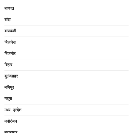
बागपत
बांदा
बाराबंकी
बिज़नेस
बिजनौर
बिहार
बुलंदशहर
मणिपुर
मथुरा
मध्य प्रदेश
मनोरंजन
महाराष्ट्र