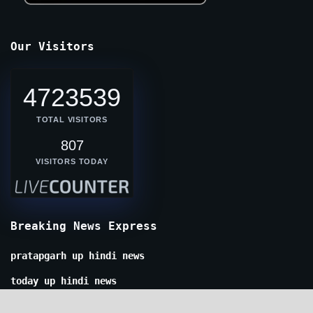
Our Visitors
4723539
TOTAL VISITORS
807
VISITORS TODAY
Breaking News Express
pratapgarh up hindi news
today up hindi news
live india hindi news