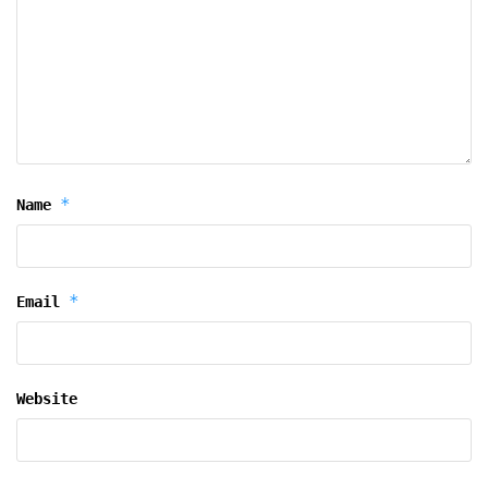
*
Name
*
Email
Website