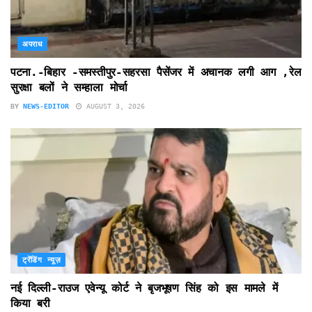
अपराध
पटना.-बिहार -समस्तीपुर-सहरसा पैसेंजर में अचानक लगी आग ,रेल
सुरक्षा बलों ने सम्हाला मोर्चा
BY
NEWS-EDITOR
AUGUST 3, 2026
ट्रेंडिंग न्यूज़
नई दिल्ली-राउज एवेन्यू कोर्ट ने बृजभूषण सिंह को इस मामले में
किया बरी