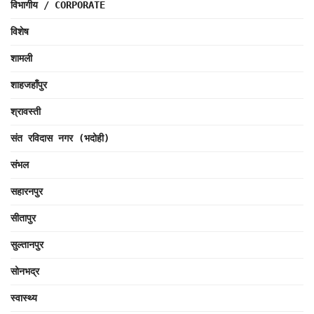
विभागीय / CORPORATE
विशेष
शामली
शाहजहाँपुर
श्रावस्ती
संत रविदास नगर (भदोही)
संभल
सहारनपुर
सीतापुर
सुल्तानपुर
सोनभद्र
स्वास्थ्य