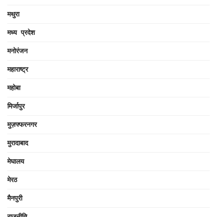
मथुरा
मध्य प्रदेश
मनोरंजन
महाराष्ट्र
महोबा
मिर्जापुर
मुज़फ्फरनगर
मुरादाबाद
मेघालय
मेरठ
मैनपुरी
राजनीति