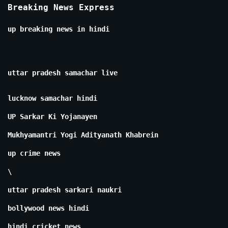
Breaking News Express
up breaking news in hindi
uttar pradesh samachar live
lucknow samachar hindi
UP Sarkar Ki Yojanayen
Mukhyamantri Yogi Adityanath Khabrein
up crime news
\
uttar pradesh sarkari naukri
bollywood news hindi
hindi cricket news