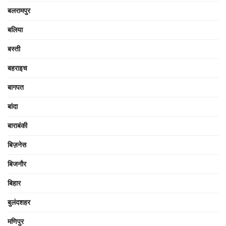
बलरामपुर
बलिया
बस्ती
बहराइच
बागपत
बांदा
बाराबंकी
बिज़नेस
बिजनौर
बिहार
बुलंदशहर
मणिपुर