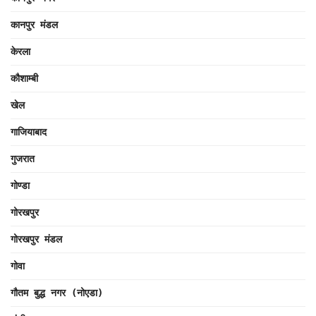
कानपुर मंडल
केरला
कौशाम्बी
खेल
गाजियाबाद
गुजरात
गोण्डा
गोरखपुर
गोरखपुर मंडल
गोवा
गौतम बुद्ध नगर (नोएडा)