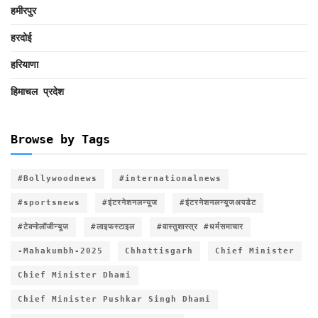
हमीरपुर
हरदोई
हरियाणा
हिमाचल प्रदेश
Browse by Tags
#Bollywoodnews
#internationalnews
#sportsnews
#इंटरनेशनलन्यूज
#इंटरनेशनलन्यूजअपडेट
#टेक्नोलॉजीन्यूज
#लाइफस्टाइल
#वास्तुशास्त्र #धर्मसमाचार
-Mahakumbh-2025
Chhattisgarh
Chief Minister
Chief Minister Dhami
Chief Minister Pushkar Singh Dhami