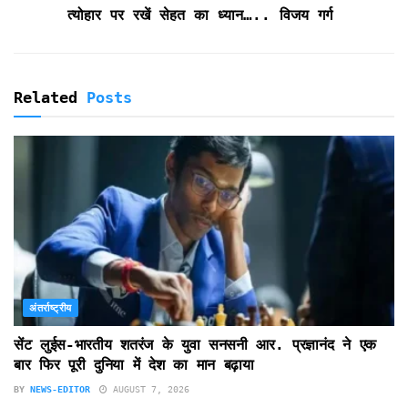
d
त्योहार पर रखें सेहत का ध्यान….. विजय गर्ग
l
y
Related
Posts
अंतर्राष्ट्रीय
सेंट लुईस-भारतीय शतरंज के युवा सनसनी आर. प्रज्ञानंद ने एक
बार फिर पूरी दुनिया में देश का मान बढ़ाया
BY
NEWS-EDITOR
AUGUST 7, 2026