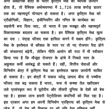
अगर औद्योगिक क्षेत्र के भीतर कृत्रिम मेधा का व्यापक उपयोग
होता है, तो वैश्विक अर्थव्यवस्था में 1,726 लाख करोड़ डालर
तक का महत्त्वपूर्ण योगदान हो सकता है। अगर कृत्रिम मेधा को
प्रौद्योगिकी, विज्ञान, इंजीनियरिंग और गणित के कार्यबल का
सहयोगी बना दिया जाए, तो भारत में एक मजबूत और महत्त्वपूर्ण
विकासात्मक बदलाव आ सकता है। हम वैश्विक कृत्रिम मेधा मूल्य
का दस । पंद्रह फीसद तक हासिल करने में सक्षम होंगे। कृत्रिम
मेधा के इस्तेमाल से कौशल के स्तर पर तो नए रोजगार पैदा होने
की संभावनाएं बढ़ेगी, लेकिन नीति आयोग की रपट में भी स्वीकार
किया गया है कि मौजूदा रोजगार के ढांचे में निचले स्तर के
अकुशल कर्मी असंबद्ध हो सकते हैं। वहीं, वित्तीय सेवाओं और
विनिर्माण क्षेत्र में कृत्रिम मेधा का इस्तेमाल खासा उपयोगी साबित
हो सकता है। इन क्षेत्रों में सकल घरेलू उत्पाद बीस से पच्चीस
फीसद तक बढ़ सकता है भारत, रूस से कच्चा तेल खरीदकर
उसे प्रसंस्कृत रूप में यूरोपीय और तीसरी दुनिया के देशों को बेच
रहा है। इसका लाभ हमारी पेट्रोलियम कंपनियों को मिल रहा है।
इस प्रकार अगर हम अपनी विनिर्माण प्रक्रिया को कृत्रिम मेधा से
जोड़ दें, तो देश की विकास दर को गति देना मुश्किल नहीं