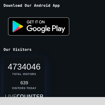
Months
Download Our Android App
Our Visitors
4734046
TOTAL VISITORS
639
VISITORS TODAY