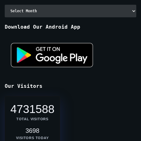
Archive
By
Months
Download Our Android App
Our Visitors
4731588
TOTAL VISITORS
3698
VISITORS TODAY