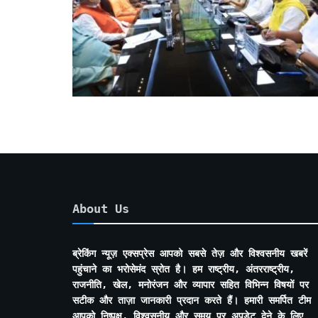
About Us
ब्रेकिंग न्यूज़ एक्सप्रेस आपको सबसे तेज़ और विश्वसनीय खबरें
पहुंचाने का भरोसेमंद स्रोत है। हम राष्ट्रीय, अंतरराष्ट्रीय,
राजनीति, खेल, मनोरंजन और व्यापार सहित विभिन्न विषयों पर
सटीक और ताज़ा जानकारी प्रदान करते हैं। हमारी समर्पित टीम
आपको निष्पक्ष, विश्वसनीय और समय पर अपडेट देने के लिए