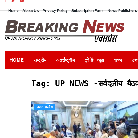
Home
About Us
Privacy Policy
Subscription Form
News Publishers 
HOME
राष्ट्रीय
अंतर्राष्ट्रीय
ट्रेंडिंग न्यूज़
राज्य
उत्त
Tag:
UP NEWS -सर्वदलीय बैठक 
उत्तर प्रदेश