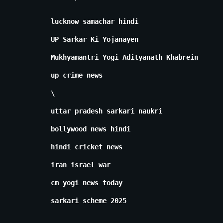
lucknow samachar hindi
UP Sarkar Ki Yojanayen
Mukhyamantri Yogi Adityanath Khabrein
up crime news
\
uttar pradesh sarkari naukri
bollywood news hindi
hindi cricket news
iran israel war
cm yogi news today
sarkari scheme 2025