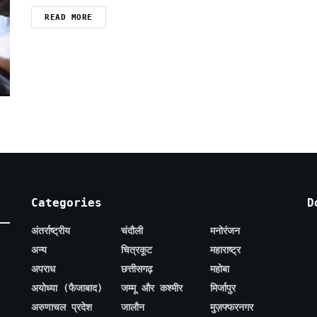
READ MORE
Categories
D
अंतर्राष्ट्रीय
चंदौली
मनोरंजन
अन्य
चित्रकूट
महाराष्ट्र
अपराध
छत्तीसगढ़
महोबा
अयोध्या (फैजाबाद)
जम्मू और कश्मीर
मिर्जापुर
अरुणाचल प्रदेश
जालौन
मुज़फ्फरनगर