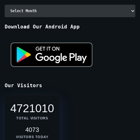
Archive
By
Months
Download Our Android App
Our Visitors
4721010
TOTAL VISITORS
4073
VISITORS TODAY