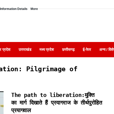
Information Details
More
र प्रदेश
उत्तराखंड
मध्य प्रदेश
छत्तीसगढ़
ई-पेपर
अन्य / विशे
ation: Pilgrimage of
The path to liberation:मुक्ति
का मार्ग दिखाते हैं प्रयागराज के तीर्थपुरोहित
प्रयागवाल