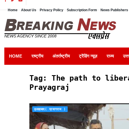
Home
About Us
Privacy Policy
Subscription Form
News Publishers 
HOME
राष्ट्रीय
अंतर्राष्ट्रीय
ट्रेंडिंग न्यूज़
राज्य
उत्त
Tag:
The path to liber
Prayagraj
इलाहाबाद( प्रयागराज )