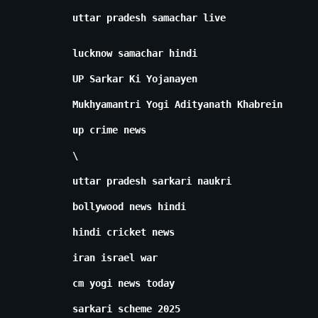
uttar pradesh samachar live
lucknow samachar hindi
UP Sarkar Ki Yojanayen
Mukhyamantri Yogi Adityanath Khabrein
up crime news
\
uttar pradesh sarkari naukri
bollywood news hindi
hindi cricket news
iran israel war
cm yogi news today
sarkari scheme 2025