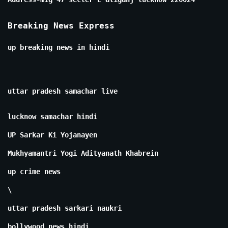
Breaking News Express
up breaking news in hindi
uttar pradesh samachar live
lucknow samachar hindi
UP Sarkar Ki Yojanayen
Mukhyamantri Yogi Adityanath Khabrein
up crime news
\
uttar pradesh sarkari naukri
bollywood news hindi