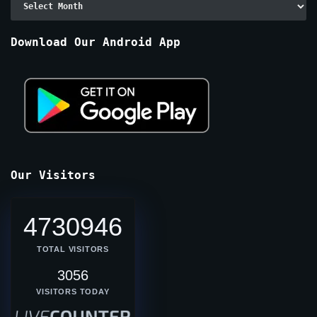
By
Months
Download Our Android App
Our Visitors
4730946
TOTAL VISITORS
3056
VISITORS TODAY