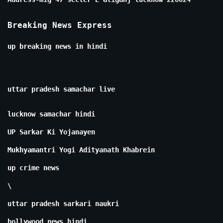
Breaking News Express
up breaking news in hindi
uttar pradesh samachar live
lucknow samachar hindi
UP Sarkar Ki Yojanayen
Mukhyamantri Yogi Adityanath Khabrein
up crime news
\
uttar pradesh sarkari naukri
bollywood news hindi