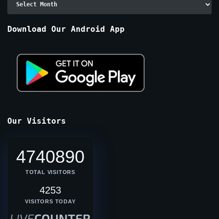
By
Months
Download Our Android App
Our Visitors
4740890
TOTAL VISITORS
4253
VISITORS TODAY