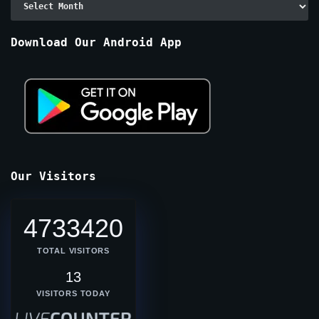
By
Months
Download Our Android App
Our Visitors
4733420
TOTAL VISITORS
13
VISITORS TODAY