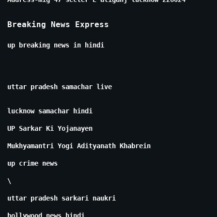
Breaking News Express
up breaking news in hindi
uttar pradesh samachar live
lucknow samachar hindi
UP Sarkar Ki Yojanayen
Mukhyamantri Yogi Adityanath Khabrein
up crime news
\
uttar pradesh sarkari naukri
bollywood news hindi