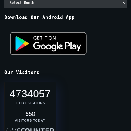
By
Months
Download Our Android App
Our Visitors
4734057
TOTAL VISITORS
650
VISITORS TODAY