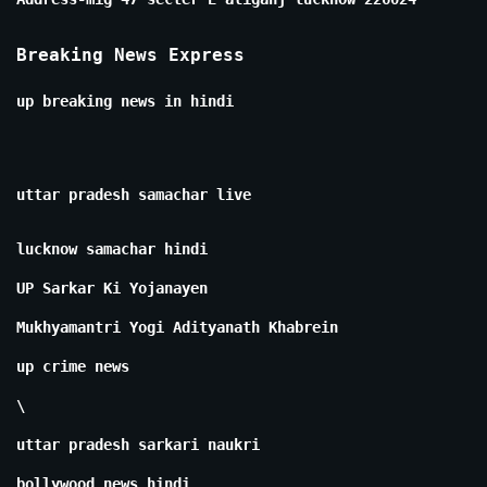
Breaking News Express
up breaking news in hindi
uttar pradesh samachar live
lucknow samachar hindi
UP Sarkar Ki Yojanayen
Mukhyamantri Yogi Adityanath Khabrein
up crime news
\
uttar pradesh sarkari naukri
bollywood news hindi