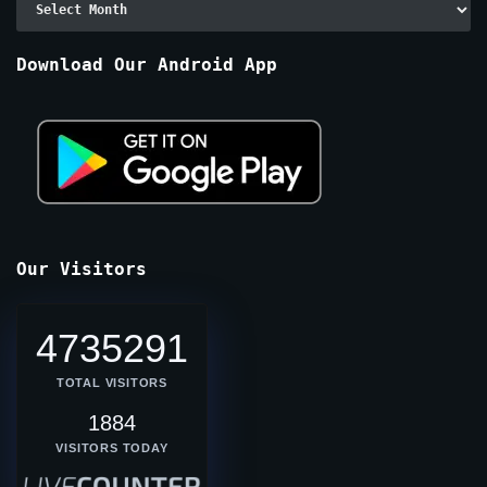
By
Months
Download Our Android App
Our Visitors
4735291
TOTAL VISITORS
1884
VISITORS TODAY