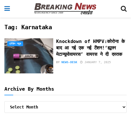
Tag:
Karnataka
Knockdown of HMPV:कोरोना के
ट्रेंडिंग न्यूज़
बाद आ गई एक नई टेंशन!‘ह्यूमन
मेटान्यूमोवायरस’ वायरस ने दी दस्तक
BY
NEWS-DESK
JANUARY 7, 2025
Archive By Months
Archive
By
Months