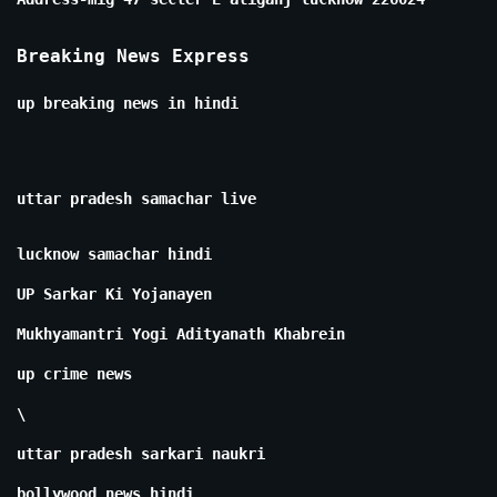
Breaking News Express
up breaking news in hindi
uttar pradesh samachar live
lucknow samachar hindi
UP Sarkar Ki Yojanayen
Mukhyamantri Yogi Adityanath Khabrein
up crime news
\
uttar pradesh sarkari naukri
bollywood news hindi