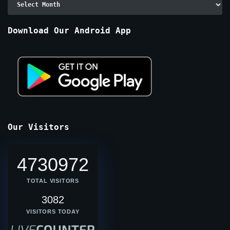
By
Months
Download Our Android App
Our Visitors
4730972
TOTAL VISITORS
3082
VISITORS TODAY