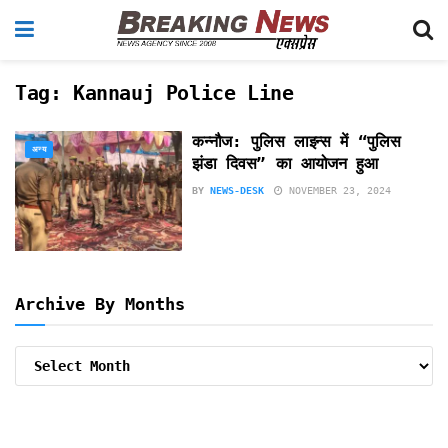
Tag:
Kannauj Police Line
कन्नौज: पुलिस लाइन्स में “पुलिस
अन्य
झंडा दिवस” का आयोजन हुआ
BY
NEWS-DESK
NOVEMBER 23, 2024
Archive By Months
Archive
By
Months