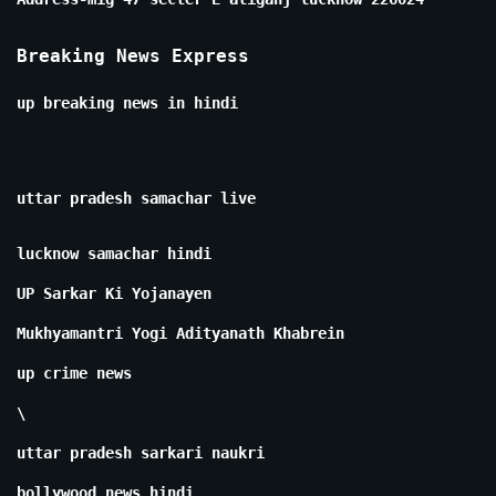
Breaking News Express
up breaking news in hindi
uttar pradesh samachar live
lucknow samachar hindi
UP Sarkar Ki Yojanayen
Mukhyamantri Yogi Adityanath Khabrein
up crime news
\
uttar pradesh sarkari naukri
bollywood news hindi