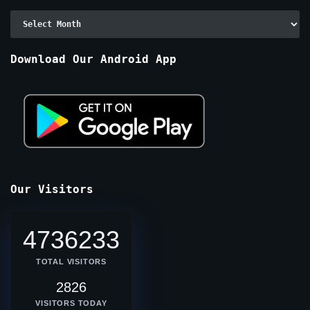
Archive
By
Months
Download Our Android App
Our Visitors
4736233
TOTAL VISITORS
2826
VISITORS TODAY