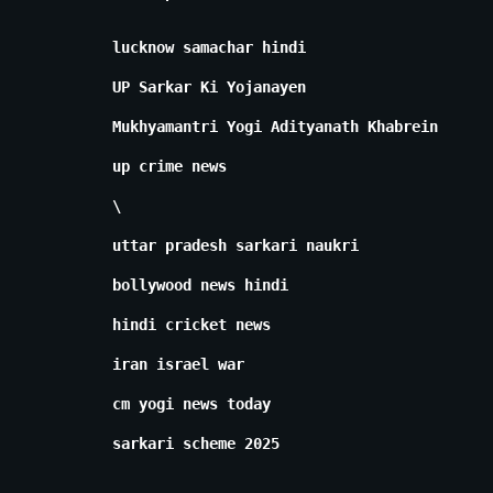
lucknow samachar hindi
UP Sarkar Ki Yojanayen
Mukhyamantri Yogi Adityanath Khabrein
up crime news
\
uttar pradesh sarkari naukri
bollywood news hindi
hindi cricket news
iran israel war
cm yogi news today
sarkari scheme 2025