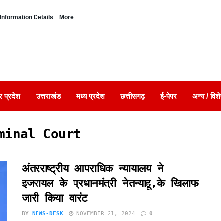
Information Details
More
र प्रदेश
उत्तराखंड
मध्य प्रदेश
छत्तीसगढ़
ई-पेपर
अन्य / विशे
minal Court
अंतरराष्ट्रीय आपराधिक न्यायालय ने
इजरायल के प्रधानमंत्री नेतन्याहू,के खिलाफ
जारी किया वारंट
BY
NEWS-DESK
NOVEMBER 21, 2024
0