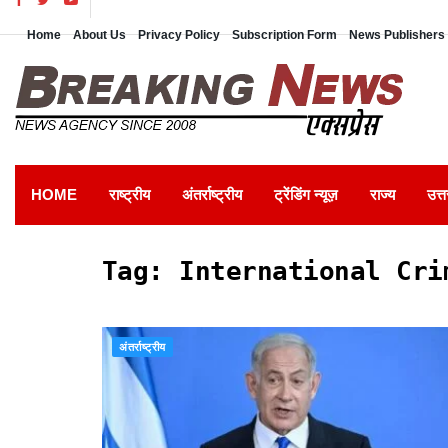
Home
About Us
Privacy Policy
Subscription Form
News Publishers 
HOME
राष्ट्रीय
अंतर्राष्ट्रीय
ट्रेंडिंग न्यूज़
राज्य
उत्त
Tag:
International Cri
अंतर्राष्ट्रीय